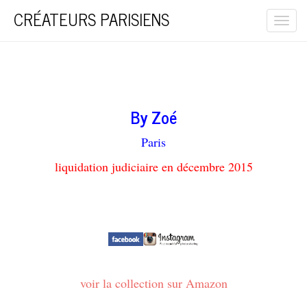
CRÉATEURS PARISIENS
Togg
navi
By Zoé
Paris
liquidation judiciaire en décembre 2015
voir la collection sur Amazon