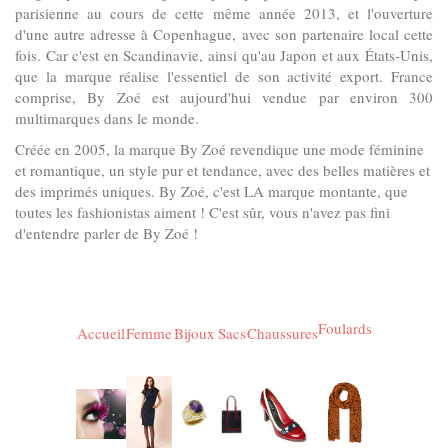
parisienne au cours de cette même année 2013, et l'ouverture
d'une autre adresse à Copenhague, avec son partenaire local cette
fois. Car c'est en Scandinavie, ainsi qu'au Japon et aux États-Unis,
que la marque réalise l'essentiel de son activité export. France
comprise, By Zoé est aujourd'hui vendue par environ 300
multimarques dans le monde.
Créée en 2005, la marque By Zoé revendique une mode féminine
et romantique, un style pur et tendance, avec des belles matières et
des imprimés uniques. By Zoé, c'est LA marque montante, que
toutes les fashionistas aiment ! C'est sûr, vous n'avez pas fini
d'entendre parler de By Zoé !
Foulards
Accueil
Femme
Bijoux
Sacs
Chaussures